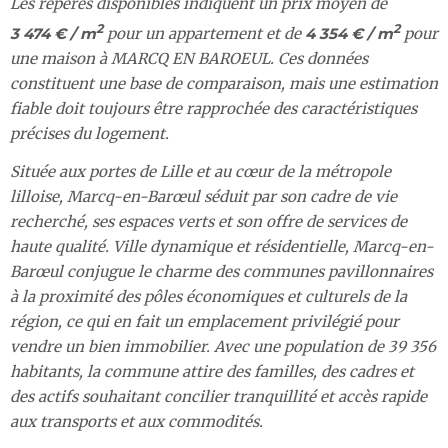
Les repères disponibles indiquent un prix moyen de
2
2
3 474 € / m
pour un appartement et de
4 354 € / m
pour
une maison à MARCQ EN BAROEUL. Ces données
constituent une base de comparaison, mais une estimation
fiable doit toujours être rapprochée des caractéristiques
précises du logement.
Située aux portes de Lille et au cœur de la métropole
lilloise, Marcq-en-Barœul séduit par son cadre de vie
recherché, ses espaces verts et son offre de services de
haute qualité. Ville dynamique et résidentielle, Marcq-en-
Barœul conjugue le charme des communes pavillonnaires
à la proximité des pôles économiques et culturels de la
région, ce qui en fait un emplacement privilégié pour
vendre un bien immobilier. Avec une population de 39 356
habitants, la commune attire des familles, des cadres et
des actifs souhaitant concilier tranquillité et accès rapide
aux transports et aux commodités.