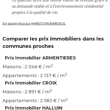
Ce quartier offre une bonne valeur de revente grâce à
sa demande stable et à l'environnement résidentiel
propice à la qualité de vie.
En savoir plus sur MARCQ EN BAROEUL
Comparer les prix immobiliers dans les
communes proches
Prix immobilier ARMENTIERES
2
Maisons : 2 046 € / m
2
Appartements : 2 137 € / m
Prix immobilier CROIX
2
Maisons : 2 891 € / m
2
Appartements : 2 583 € / m
Prix immobilier HALLUIN