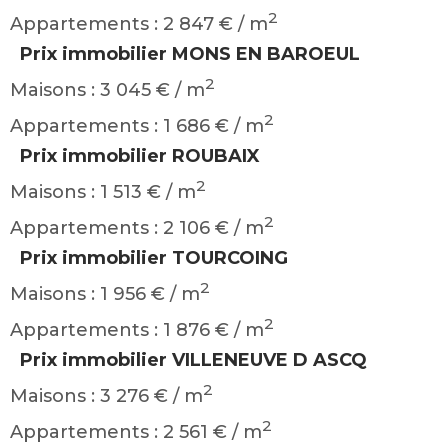
2
Appartements : 2 847 € / m
Prix immobilier MONS EN BAROEUL
2
Maisons : 3 045 € / m
2
Appartements : 1 686 € / m
Prix immobilier ROUBAIX
2
Maisons : 1 513 € / m
2
Appartements : 2 106 € / m
Prix immobilier TOURCOING
2
Maisons : 1 956 € / m
2
Appartements : 1 876 € / m
Prix immobilier VILLENEUVE D ASCQ
2
Maisons : 3 276 € / m
2
Appartements : 2 561 € / m