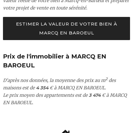
valeur réelle de votre bien à Marcq-en-Barœul et préparer
votre projet de vente en toute sérénité.
ESTIMER LA VALEUR DE VOTRE BIEN À
MARCQ EN BAROEUL
Prix de l'immobilier à MARCQ EN
BAROEUL
2
D'après nos données, la moyenne des prix au m
des
maisons est de
4 354
€ à MARCQ EN BAROEUL.
Le prix moyen des appartements est de
3 474
€ à MARCQ
EN BAROEUL.