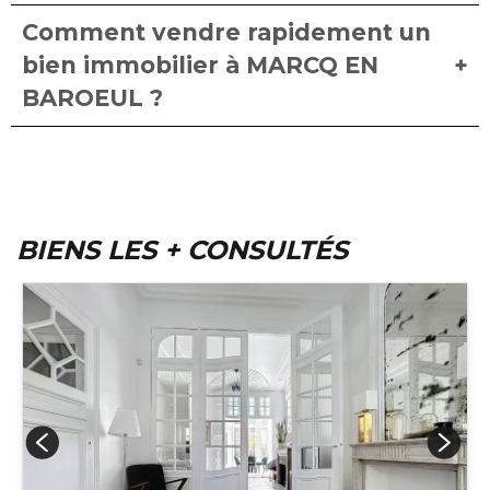
Comment vendre rapidement un
bien immobilier à MARCQ EN
BAROEUL ?
BIENS LES + CONSULTÉS