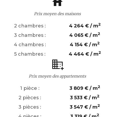
Prix moyen des maisons
2
2 chambres :
4 264 € / m
2
3 chambres :
4 065 € / m
2
4 chambres :
4 154 € / m
2
5 chambres :
4 464 € / m
Prix moyen des appartements
2
1 pièce :
3 809 € / m
2
2 pièces :
3 533 € / m
2
3 pièces :
3 547 € / m
2
4 pièces :
3 319 € / m