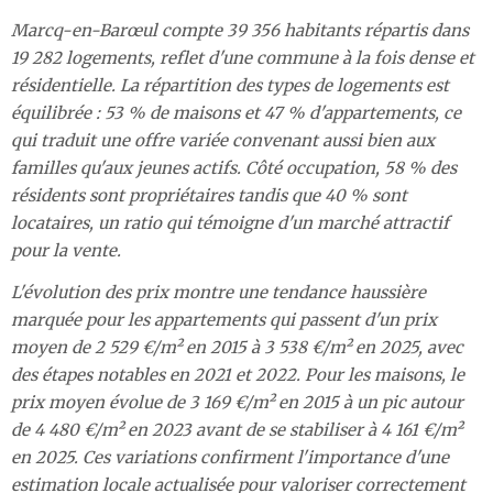
Marcq-en-Barœul compte 39 356 habitants répartis dans
19 282 logements, reflet d'une commune à la fois dense et
résidentielle. La répartition des types de logements est
équilibrée : 53 % de maisons et 47 % d'appartements, ce
qui traduit une offre variée convenant aussi bien aux
familles qu'aux jeunes actifs. Côté occupation, 58 % des
résidents sont propriétaires tandis que 40 % sont
locataires, un ratio qui témoigne d'un marché attractif
pour la vente.
L'évolution des prix montre une tendance haussière
marquée pour les appartements qui passent d'un prix
moyen de 2 529 €/m² en 2015 à 3 538 €/m² en 2025, avec
des étapes notables en 2021 et 2022. Pour les maisons, le
prix moyen évolue de 3 169 €/m² en 2015 à un pic autour
de 4 480 €/m² en 2023 avant de se stabiliser à 4 161 €/m²
en 2025. Ces variations confirment l'importance d'une
estimation locale actualisée pour valoriser correctement