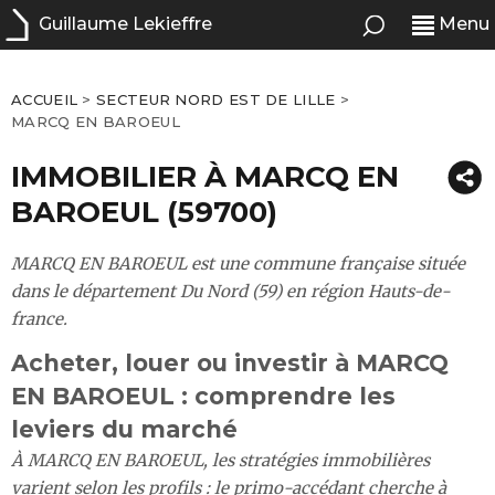
Guillaume Lekieffre
Menu
ACCUEIL
>
SECTEUR NORD EST DE LILLE
>
MARCQ EN BAROEUL
IMMOBILIER À MARCQ EN
BAROEUL (59700)
MARCQ EN BAROEUL est une commune française située
dans le département Du Nord (59) en région Hauts-de-
france.
Acheter, louer ou investir à MARCQ
EN BAROEUL : comprendre les
leviers du marché
À MARCQ EN BAROEUL, les stratégies immobilières
varient selon les profils : le primo-accédant cherche à