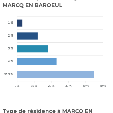
MARCQ EN BAROEUL
1 %
2 %
3 %
4 %
NaN %
0 %
10 %
20 %
30 %
40 %
50 %
Type de résidence à MARCQ EN