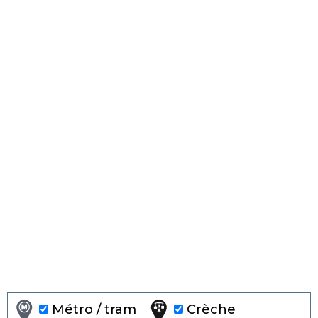
Métro / tram
Crèche