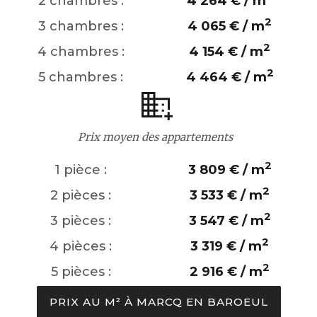
2 chambres :
4 264 € / m
2
3 chambres :
4 065 € / m
2
4 chambres :
4 154 € / m
2
5 chambres :
4 464 € / m
Prix moyen des appartements
2
1 pièce :
3 809 € / m
2
2 pièces :
3 533 € / m
2
3 pièces :
3 547 € / m
2
4 pièces :
3 319 € / m
2
5 pièces :
2 916 € / m
PRIX AU M² À MARCQ EN BAROEUL