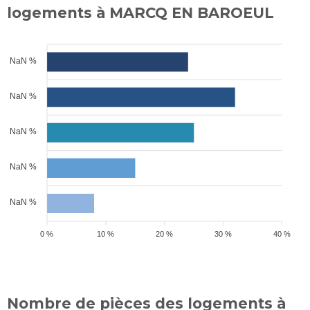
logements à MARCQ EN BAROEUL
NaN %
NaN %
NaN %
NaN %
NaN %
0 %
10 %
20 %
30 %
40 %
Nombre de pièces des logements à