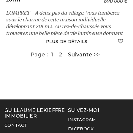
690 000 €
LOMPRET - A deux pas du village. Vous tomberez
sous le charme de cette maison individuelle
développant 201 m2. Au rez-de-chaussée vous
trouverez une belle pièce de vie lumineuse donnant
sur le ...
S
PLUS DE DÉTAILS
Page :
1
2
Suivante >>
GUILLAUME LEKIEFFRE
SUIVEZ-MOI
IMMOBILIER
INSTAGRAM
CONTACT
FACEBOOK