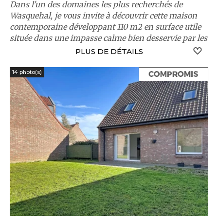
Dans l'un des domaines les plus recherchés de
Wasquehal, je vous invite à découvrir cette maison
contemporaine développant 110 m2 en surface utile
située dans une impasse calme bien desservie par les
...
S
PLUS DE DÉTAILS
14 photo(s)