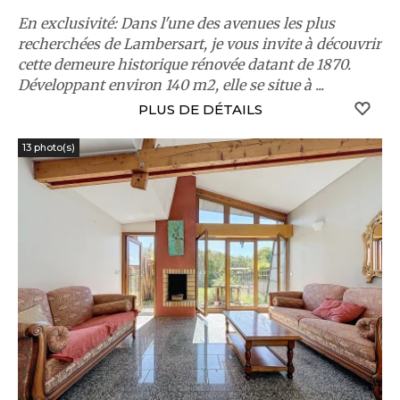
En exclusivité: Dans l'une des avenues les plus
recherchées de Lambersart, je vous invite à découvrir
cette demeure historique rénovée datant de 1870.
Développant environ 140 m2, elle se situe à ...
S
PLUS DE DÉTAILS
13 photo(s)