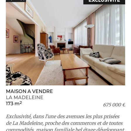
MAISON A VENDRE
LA MADELEINE
2
173 m
675 000 €
Exclusivité, dans l'une des avenues les plus prisées
de La Madeleine, proche des commerces et de toutes
commodités, maison familiale bel étage développant