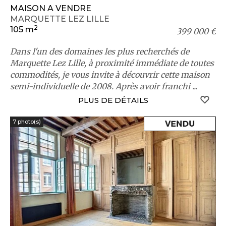
MAISON A VENDRE
MARQUETTE LEZ LILLE
2
105 m
399 000 €
Dans l'un des domaines les plus recherchés de
Marquette Lez Lille, à proximité immédiate de toutes
commodités, je vous invite à découvrir cette maison
semi-individuelle de 2008. Après avoir franchi ...
S
PLUS DE DÉTAILS
7 photo(s)