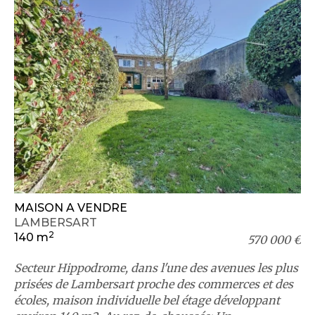
MAISON A VENDRE
LAMBERSART
2
140 m
570 000 €
Secteur Hippodrome, dans l'une des avenues les plus
prisées de Lambersart proche des commerces et des
écoles, maison individuelle bel étage développant