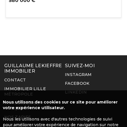
580 000 €
GUILLAUME LEKIEFFRE
SUIVEZ-MOI
IMMOBILIER
INSTAGRAM
CONTACT
FACEBOOK
IMMOBILIER LILLE
LINKEDIN
MÉTROPOLE
Nous utilisons des cookies sur ce site pour améliorer
IMMOBILIER LE
votre expérience utilisateur.
TOUQUET
NOS TARIFS
Nous les utilisons avec d'autres technologies de suivi
pour améliorer votre expérience de navigation sur notre
MENTIONS LÉGALES