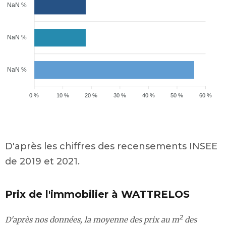
NaN %
NaN %
NaN %
0 %
10 %
20 %
30 %
40 %
50 %
60 %
D'après les chiffres des recensements INSEE
de 2019 et 2021.
Prix de l'immobilier à WATTRELOS
2
D'après nos données, la moyenne des prix au m
des