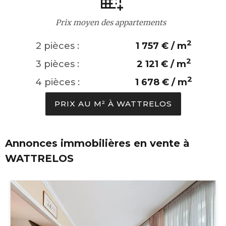
Prix moyen des appartements
2
2 pièces :
1 757 € / m
2
3 pièces :
2 121 € / m
2
4 pièces :
1 678 € / m
PRIX AU M² À WATTRELOS
Annonces immobilières en vente à
WATTRELOS