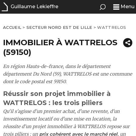
Guillaume Lekieffre
Menu
ACCUEIL
>
SECTEUR NORD EST DE LILLE
>
WATTRELOS
IMMOBILIER À WATTRELOS
(59150)
En région Hauts-de-france, dans le département
département Du Nord (59), WATTRELOS est une commune
dont le code postal est 59150.
Réussir son projet immobilier à
WATTRELOS : les trois piliers
Qu'il s'agisse d'un premier achat, d'une revente, d'un
investissement locatif ou d'une mise en location, la
réussite d'un projet immobilier à WATTRELOS repose sur
trois piliers : un
prix cohérent avec le marché réel
, un