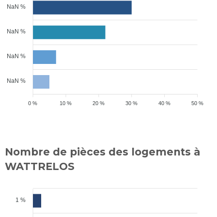
NaN %
NaN %
NaN %
NaN %
0 %
10 %
20 %
30 %
40 %
50 %
Nombre de pièces des logements à
WATTRELOS
1 %