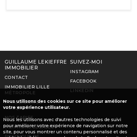
GUILLAUME LEKIEFFRE
SUIVEZ-MOI
IMMOBILIER
INSTAGRAM
CONTACT
FACEBOOK
IMMOBILIER LILLE
LINKEDIN
MÉTROPOLE
Nous utilisons des cookies sur ce site pour améliorer
IMMOBILIER LE
votre expérience utilisateur.
TOUQUET
NOS TARIFS
Nous les utilisons avec d'autres technologies de suivi
pour améliorer votre expérience de navigation sur notre
MENTIONS LÉGALES
site, pour vous montrer un contenu personnalisé et des
POLITIQUE DE