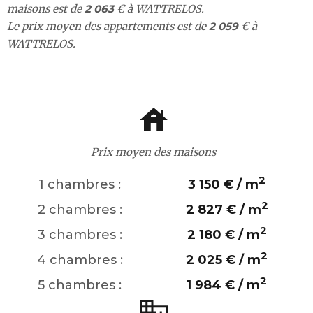
maisons est de
2 063
€ à WATTRELOS.
Le prix moyen des appartements est de
2 059
€ à
WATTRELOS.
Prix moyen des maisons
2
1 chambres :
3 150 € / m
2
2 chambres :
2 827 € / m
2
3 chambres :
2 180 € / m
2
4 chambres :
2 025 € / m
2
5 chambres :
1 984 € / m