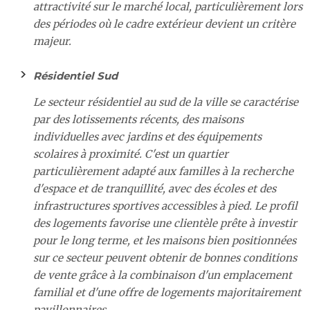
attractivité sur le marché local, particulièrement lors
des périodes où le cadre extérieur devient un critère
majeur.
Résidentiel Sud
Le secteur résidentiel au sud de la ville se caractérise
par des lotissements récents, des maisons
individuelles avec jardins et des équipements
scolaires à proximité. C'est un quartier
particulièrement adapté aux familles à la recherche
d'espace et de tranquillité, avec des écoles et des
infrastructures sportives accessibles à pied. Le profil
des logements favorise une clientèle prête à investir
pour le long terme, et les maisons bien positionnées
sur ce secteur peuvent obtenir de bonnes conditions
de vente grâce à la combinaison d'un emplacement
familial et d'une offre de logements majoritairement
pavillonnaires.