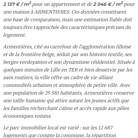
2
2
2 137 € / m
pour un appartement et de
2 046 € / m
pour
une maison à ARMENTIERES. Ces données constituent
une base de comparaison, mais une estimation fiable doit
toujours être rapprochée des caractéristiques précises du
logement.
Armentières, cité au carrefour de l'agglomération lilloise
et de la frontière belge, séduit par son histoire textile, ses
berges verdoyantes et son dynamisme résidentiel. Située à
quelques minutes de Lille en TER et bien desservie par les
axes routiers, la ville offre un cadre de vie alliant
commodités urbaines et atmosphère de petite ville. Avec
une population de 25 581 habitants, Armentières conserve
une taille humaine qui attire autant les jeunes actifs que
les familles recherchant calme et accès rapide aux pôles
économiques voisins.
Le parc immobilier local est varié : sur les 12 687
logements que compte la commune, la répartition