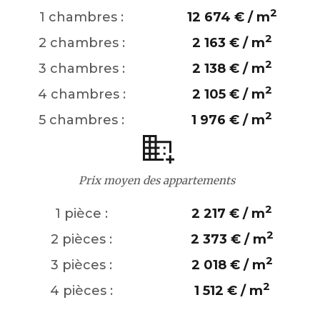
2
1 chambres :
12 674 € / m
2
2 chambres :
2 163 € / m
2
3 chambres :
2 138 € / m
2
4 chambres :
2 105 € / m
2
5 chambres :
1 976 € / m
Prix moyen des appartements
2
1 pièce :
2 217 € / m
2
2 pièces :
2 373 € / m
2
3 pièces :
2 018 € / m
2
4 pièces :
1 512 € / m