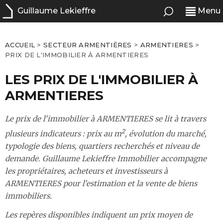
Guillaume Lekieffre
Menu
ACCUEIL
>
SECTEUR ARMENTIÈRES
>
ARMENTIERES
>
PRIX DE L'IMMOBILIER À ARMENTIERES
LES PRIX DE L'IMMOBILIER À
ARMENTIERES
Le prix de l'immobilier à ARMENTIERES se lit à travers
2
plusieurs indicateurs : prix au m
, évolution du marché,
typologie des biens, quartiers recherchés et niveau de
demande. Guillaume Lekieffre Immobilier accompagne
les propriétaires, acheteurs et investisseurs à
ARMENTIERES pour l'estimation et la vente de biens
immobiliers.
Les repères disponibles indiquent un prix moyen de