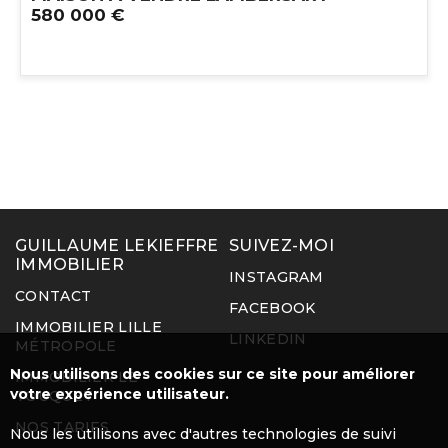
580 000 €
GUILLAUME LEKIEFFRE
SUIVEZ-MOI
IMMOBILIER
INSTAGRAM
CONTACT
FACEBOOK
IMMOBILIER LILLE
LINKEDIN
MÉTROPOLE
Nous utilisons des cookies sur ce site pour améliorer
IMMOBILIER LE
votre expérience utilisateur.
TOUQUET
NOS TARIFS
Nous les utilisons avec d'autres technologies de suivi