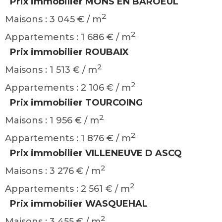
Prix immobilier MONS EN BAROEUL
2
Maisons : 3 045 € / m
2
Appartements : 1 686 € / m
Prix immobilier ROUBAIX
2
Maisons : 1 513 € / m
2
Appartements : 2 106 € / m
Prix immobilier TOURCOING
2
Maisons : 1 956 € / m
2
Appartements : 1 876 € / m
Prix immobilier VILLENEUVE D ASCQ
2
Maisons : 3 276 € / m
2
Appartements : 2 561 € / m
Prix immobilier WASQUEHAL
2
Maisons : 3 455 € / m