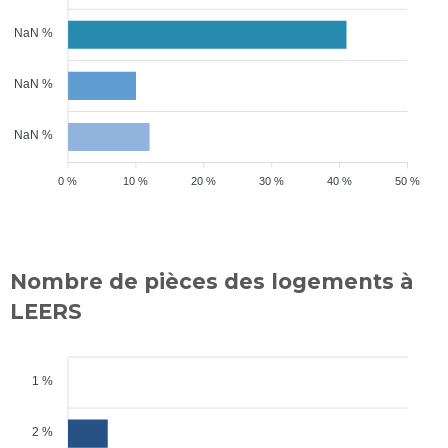
NaN %
NaN %
NaN %
0 %
10 %
20 %
30 %
40 %
50 %
Nombre de pièces des logements à
LEERS
1 %
2 %