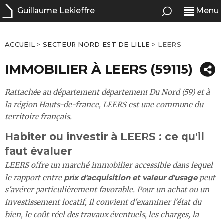
Guillaume Lekieffre
Menu
ACCUEIL
>
SECTEUR NORD EST DE LILLE
>
LEERS
IMMOBILIER À LEERS (59115)
Rattachée au département département Du Nord (59) et à
la région Hauts-de-france, LEERS est une commune du
territoire français.
Habiter ou investir à LEERS : ce qu'il
faut évaluer
LEERS offre un marché immobilier accessible dans lequel
le rapport entre
prix d'acquisition et valeur d'usage
peut
s'avérer particulièrement favorable. Pour un achat ou un
investissement locatif, il convient d'examiner l'état du
bien, le coût réel des travaux éventuels, les charges, la