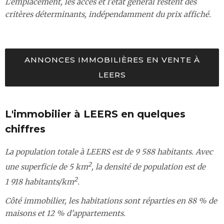
L'emplacement, les accès et l'état général restent des
critères déterminants, indépendamment du prix affiché.
ANNONCES IMMOBILIÈRES EN VENTE À
LEERS
L'immobilier à LEERS en quelques
chiffres
La population totale à LEERS est de 9 588 habitants. Avec
2
une superficie de 5 km
, la densité de population est de
2
1 918 habitants/km
.
Côté immobilier, les habitations sont réparties en 88 % de
maisons et 12 % d'appartements.