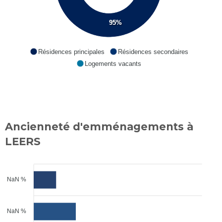
95%
Résidences principales
Résidences secondaires
Logements vacants
Ancienneté d'emménagements à
LEERS
NaN %
NaN %