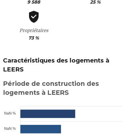
9 588
25 %
Propriétaires
73 %
Caractéristiques des logements à
LEERS
Période de construction des
logements à LEERS
NaN %
NaN %