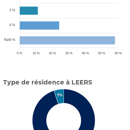
3 %
4 %
NaN %
0 %
10 %
20 %
30 %
40 %
50 %
60 %
Type de résidence à LEERS
5%