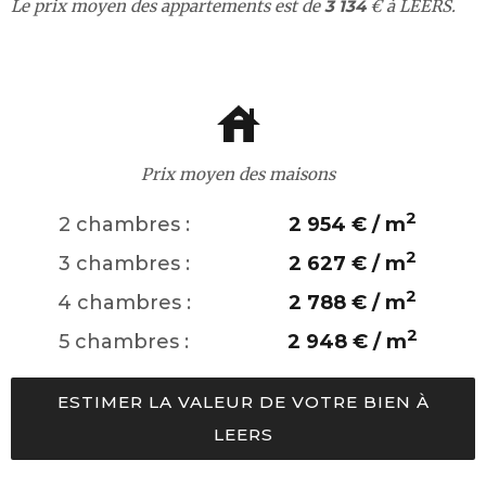
Le prix moyen des appartements est de
3 134
€ à LEERS.
Prix moyen des maisons
2
2 chambres :
2 954 € / m
2
3 chambres :
2 627 € / m
2
4 chambres :
2 788 € / m
2
5 chambres :
2 948 € / m
ESTIMER LA VALEUR DE VOTRE BIEN À
LEERS