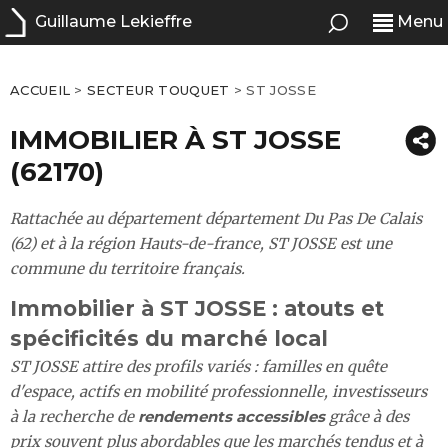
Guillaume Lekieffre
Menu
ACCUEIL
>
SECTEUR TOUQUET
>
ST JOSSE
IMMOBILIER À ST JOSSE
(62170)
Rattachée au département département Du Pas De Calais
(62) et à la région Hauts-de-france, ST JOSSE est une
commune du territoire français.
Immobilier à ST JOSSE : atouts et
spécificités du marché local
ST JOSSE attire des profils variés : familles en quête
d'espace, actifs en mobilité professionnelle, investisseurs
à la recherche de
rendements accessibles
grâce à des
prix souvent plus abordables que les marchés tendus et à