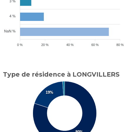
3 %
4 %
NaN %
0 %
20 %
40 %
60 %
80 %
Type de résidence à LONGVILLERS
19%
80%