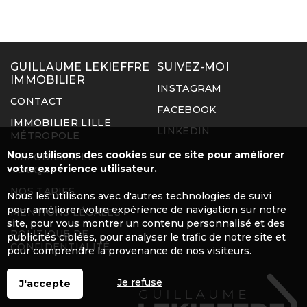
GUILLAUME LEKIEFFRE
SUIVEZ-MOI
IMMOBILIER
INSTAGRAM
CONTACT
FACEBOOK
IMMOBILIER LILLE
LINKEDIN
MÉTROPOLE
Nous utilisons des cookies sur ce site pour améliorer
IMMOBILIER LE
votre expérience utilisateur.
TOUQUET
NOS TARIFS
Nous les utilisons avec d'autres technologies de suivi
pour améliorer votre expérience de navigation sur notre
MENTIONS LÉGALES
site, pour vous montrer un contenu personnalisé et des
POLITIQUE DE
publicités ciblées, pour analyser le trafic de notre site et
CONFIDENTIALITÉ
pour comprendre la provenance de nos visiteurs.
Je refuse
J'accepte