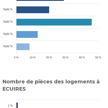
NaN %
NaN %
NaN %
NaN %
0 %
10 %
20 %
30 %
40 %
50 %
Nombre de pièces des logements à
ECUIRES
1 %