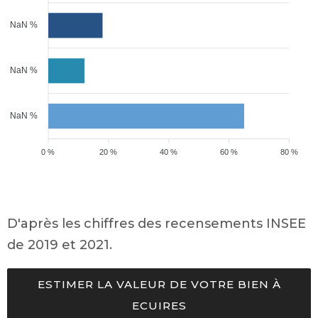
NaN %
NaN %
NaN %
0 %
20 %
40 %
60 %
80 %
D'après les chiffres des recensements INSEE
de 2019 et 2021.
ESTIMER LA VALEUR DE VOTRE BIEN À
ECUIRES