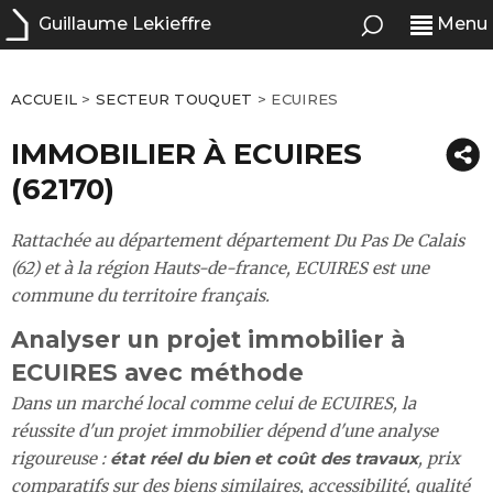
Guillaume Lekieffre
Menu
ACCUEIL
>
SECTEUR TOUQUET
>
ECUIRES
IMMOBILIER À ECUIRES
(62170)
Rattachée au département département Du Pas De Calais
(62) et à la région Hauts-de-france, ECUIRES est une
commune du territoire français.
Analyser un projet immobilier à
ECUIRES avec méthode
Dans un marché local comme celui de ECUIRES, la
réussite d'un projet immobilier dépend d'une analyse
rigoureuse :
état réel du bien et coût des travaux
, prix
comparatifs sur des biens similaires, accessibilité, qualité