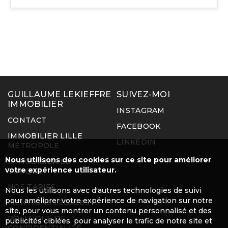
GUILLAUME LEKIEFFRE
SUIVEZ-MOI
IMMOBILIER
INSTAGRAM
CONTACT
FACEBOOK
IMMOBILIER LILLE
LINKEDIN
MÉTROPOLE
Nous utilisons des cookies sur ce site pour améliorer
IMMOBILIER LE
votre expérience utilisateur.
TOUQUET
NOS TARIFS
Nous les utilisons avec d'autres technologies de suivi
pour améliorer votre expérience de navigation sur notre
MENTIONS LÉGALES
site, pour vous montrer un contenu personnalisé et des
POLITIQUE DE
publicités ciblées, pour analyser le trafic de notre site et
CONFIDENTIALITÉ