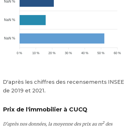
NaN %
NaN %
NaN %
0 %
10 %
20 %
30 %
40 %
50 %
60 %
D'après les chiffres des recensements INSEE
de 2019 et 2021.
Prix de l'immobilier à CUCQ
2
D'après nos données, la moyenne des prix au m
des