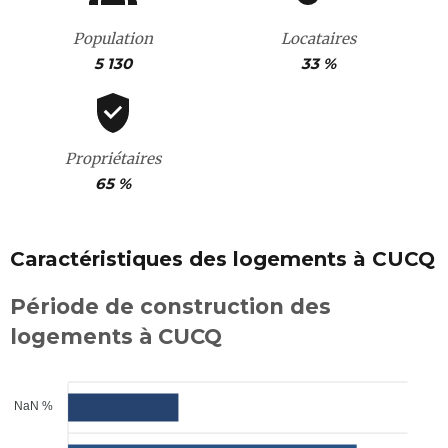
Population
Locataires
5 130
33 %
Propriétaires
65 %
Caractéristiques des logements à CUCQ
Période de construction des
logements à CUCQ
NaN %