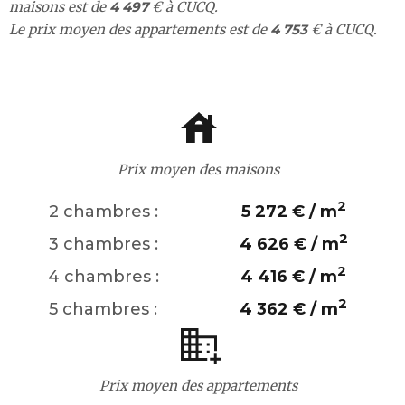
maisons est de
4 497
€ à CUCQ.
Le prix moyen des appartements est de
4 753
€ à CUCQ.
Prix moyen des maisons
2
2 chambres :
5 272 € / m
2
3 chambres :
4 626 € / m
2
4 chambres :
4 416 € / m
2
5 chambres :
4 362 € / m
Prix moyen des appartements