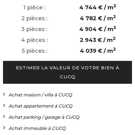
2
1 pièce :
4 744 € / m
2
2 pièces :
4 782 € / m
2
3 pièces :
4 904 € / m
2
4 pièces :
2 943 € / m
2
5 pièces :
4 039 € / m
ESTIMER LA VALEUR DE VOTRE BIEN À
CUCQ
Achat maison / villa à CUCQ
Achat appartement à CUCQ
Achat parking / garage à CUCQ
Achat immeuble à CUCQ