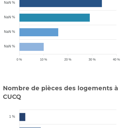
NaN %
NaN %
NaN %
NaN %
0 %
10 %
20 %
30 %
40 %
Nombre de pièces des logements à
CUCQ
1 %