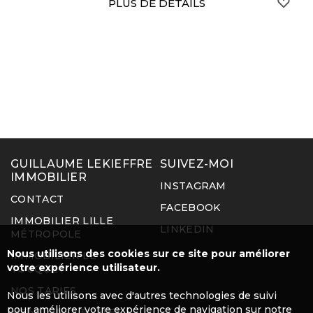
S
PLUS DE DÉTAILS
GUILLAUME LEKIEFFRE
SUIVEZ-MOI
IMMOBILIER
INSTAGRAM
CONTACT
FACEBOOK
IMMOBILIER LILLE
LINKEDIN
MÉTROPOLE
Nous utilisons des cookies sur ce site pour améliorer
IMMOBILIER LE
votre expérience utilisateur.
TOUQUET
NOS TARIFS
Nous les utilisons avec d'autres technologies de suivi
pour améliorer votre expérience de navigation sur notre
MENTIONS LÉGALES