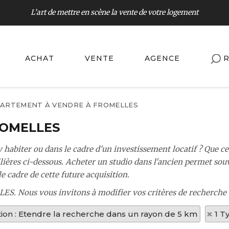
L’art de mettre en scène la vente de votre logement
ACHAT
VENTE
AGENCE
R
ARTEMENT À VENDRE À FROMELLES
ROMELLES
 habiter ou dans le cadre d'un investissement locatif ? Que 
res ci-dessous. Acheter un studio dans l'ancien permet souven
 cadre de cette future acquisition.
LES. Nous vous invitons à modifier vos critères de recherche 
tion : Etendre la recherche dans un rayon de 5 km
1 T