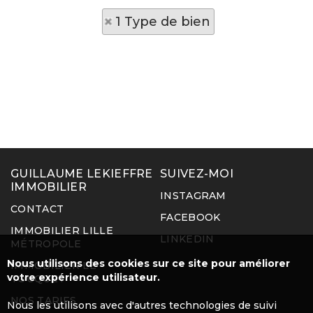
1 Type de bien
GUILLAUME LEKIEFFRE
SUIVEZ-MOI
IMMOBILIER
INSTAGRAM
CONTACT
FACEBOOK
IMMOBILIER LILLE
LINKEDIN
MÉTROPOLE
Nous utilisons des cookies sur ce site pour améliorer
IMMOBILIER LE
votre expérience utilisateur.
TOUQUET
NOS TARIFS
Nous les utilisons avec d'autres technologies de suivi