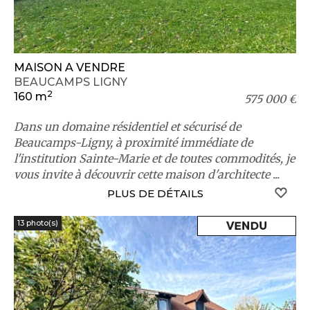
MAISON A VENDRE
BEAUCAMPS LIGNY
2
160 m
575 000 €
Dans un domaine résidentiel et sécurisé de
Beaucamps-Ligny, à proximité immédiate de
l'institution Sainte-Marie et de toutes commodités, je
vous invite à découvrir cette maison d'architecte ...
S
PLUS DE DÉTAILS
13 photo(s)